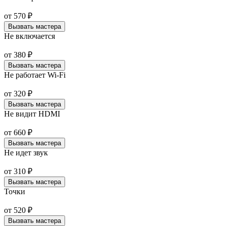
от
570
₽
Вызвать мастера
Не включается
от
380
₽
Вызвать мастера
Не работает Wi-Fi
от
320
₽
Вызвать мастера
Не видит HDMI
от
660
₽
Вызвать мастера
Не идет звук
от
310
₽
Вызвать мастера
Точки
от
520
₽
Вызвать мастера