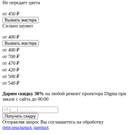
Не передает цвета
от
450
₽
Вызвать мастера
Сильно шумит
от
400
₽
Вызвать мастера
от
400
₽
от
700
₽
от
470
₽
от
420
₽
от
500
₽
от
540
₽
Дарим скидку 30%
на любой ремонт проектора Digma при
заказе с сайта
до
00
:00
Отправляя запрос Вы соглашаетесь на обработку
персональных данных