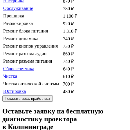
Настройка
870
₽
Обслуживание
780
₽
Прошивка
1 100
₽
Разблокировка
920
₽
Ремонт блока питания
1 310
₽
Ремонт динамика
740
₽
Ремонт кнопок управления
730
₽
Ремонт разъема аудио
860
₽
Ремонт разъема питания
740
₽
Сброс счетчика
640
₽
Чистка
610
₽
Чистка оптической системы
700
₽
Юстировка
480
₽
Показать весь прайс-лист
Оставьте заявку на бесплатную
диагностику проектора
в Калининграде