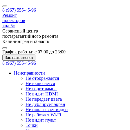
8 (967) 555-45-96
Ремонт
проекторов
«на 5»
Сервисный центр
постарагантийного ремонта
Калининград
и область
График работы:
с 07:00 до 23:00
Заказать звонок
8 (967) 555-45-96
Неисправности
Не отображается
Не включается
Не горит лампа
Не видит HDMI
Не передает цвета
Не дублирует экран
Не показывает видео
Не работает Wi-Fi
Не видит пульт
Точки