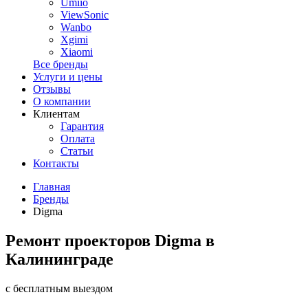
Umiio
ViewSonic
Wanbo
Xgimi
Xiaomi
Все бренды
Услуги и цены
Отзывы
О компании
Клиентам
Гарантия
Оплата
Статьи
Контакты
Главная
Бренды
Digma
Ремонт проекторов Digma в
Калининграде
с бесплатным выездом