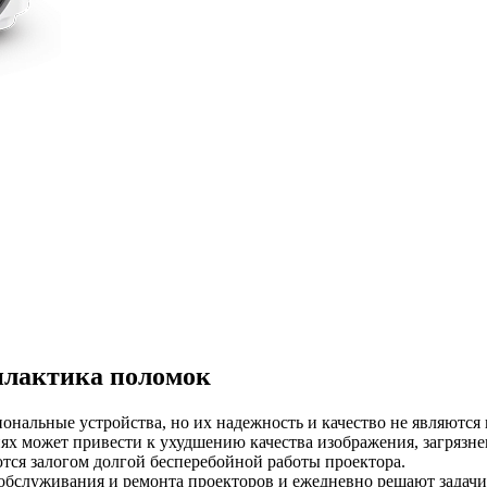
илактика поломок
нальные устройства, но их надежность и качество не являются 
иях может привести к ухудшению качества изображения, загрязне
тся залогом долгой бесперебойной работы проектора.
бслуживания и ремонта проекторов и ежедневно решают задачи,