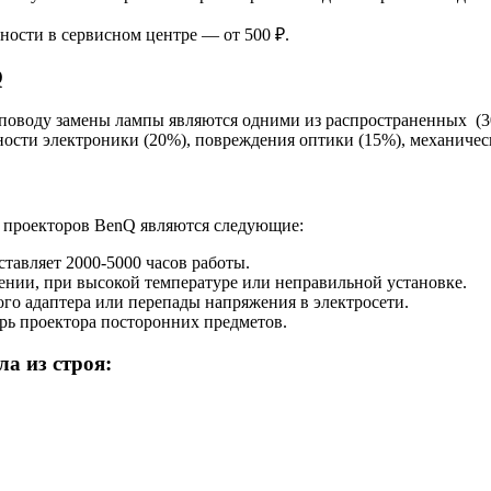
ности в сервисном центре — от 500 ₽.
Q
о поводу замены лампы являются одними из распространенных (
вности электроники (20%), повреждения оптики (15%), механичес
 проекторов BenQ являются следующие:
тавляет 2000-5000 часов работы.
ении, при высокой температуре или неправильной установке.
го адаптера или перепады напряжения в электросети.
трь проектора посторонних предметов.
а из строя: