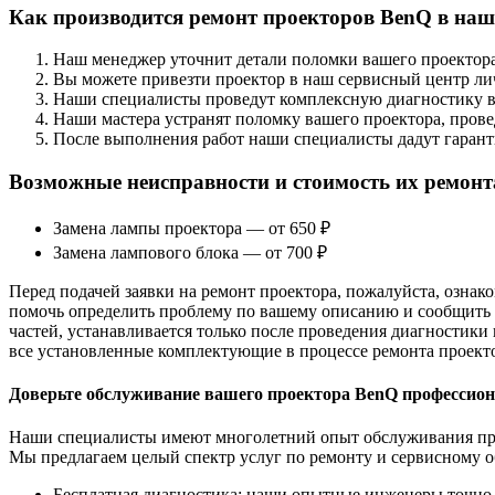
Как производится ремонт проекторов BenQ в наш
Наш менеджер уточнит детали поломки вашего проектора,
Вы можете привезти проектор в наш сервисный центр лич
Наши специалисты проведут комплексную диагностику ва
Наши мастера устранят поломку вашего проектора, пров
После выполнения работ наши специалисты дадут гаран
Возможные неисправности и стоимость их ремонт
Замена лампы проектора — от 650 ₽
Замена лампового блока — от 700 ₽
Перед подачей заявки на ремонт проектора, пожалуйста, ознак
помочь определить проблему по вашему описанию и сообщить 
частей, устанавливается только после проведения диагностики
все установленные комплектующие в процессе ремонта проект
Доверьте обслуживание вашего проектора BenQ профессио
Наши специалисты имеют многолетний опыт обслуживания прое
Мы предлагаем целый спектр услуг по ремонту и сервисному 
Бесплатная диагностика: наши опытные инженеры точно