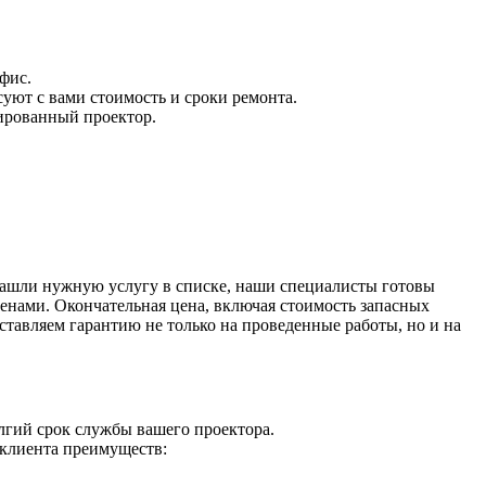
фис.
уют с вами стоимость и сроки ремонта.
тированный проектор.
 нашли нужную услугу в списке, наши специалисты готовы
енами. Окончательная цена, включая стоимость запасных
ставляем гарантию не только на проведенные работы, но и на
гий срок службы вашего проектора.
 клиента преимуществ: