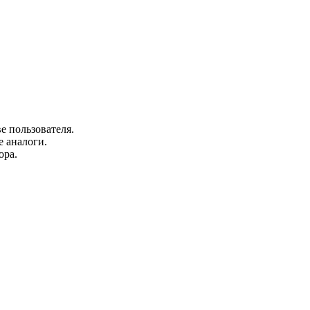
е пользователя.
 аналоги.
ора.