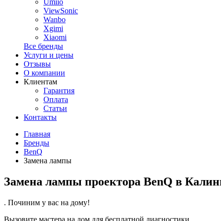
Umiio
ViewSonic
Wanbo
Xgimi
Xiaomi
Все бренды
Услуги и цены
Отзывы
О компании
Клиентам
Гарантия
Оплата
Статьи
Контакты
Главная
Бренды
BenQ
Замена лампы
Замена лампы проектора BenQ в Калин
. Починим у вас на дому!
Вызовите мастера на дом для бесплатной диагностики