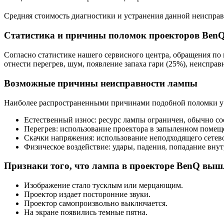
Средняя стоимость диагностики и устранения данной неисправ
Статистика и причины поломок проекторов Ben
Согласно статистике нашего сервисного центра, обращения п
отнести перегрев, шум, появление запаха гари (25%), неиспра
Возможные причины неисправности лампы
Наиболее распространенными причинами подобной поломки у
Естественный износ: ресурс лампы ограничен, обычно сос
Перегрев: использование проектора в запыленном помещ
Скачки напряжения: использование неподходящего сетево
Физическое воздействие: удары, падения, попадание вну
Признаки того, что лампа в проекторе BenQ вышл
Изображение стало тусклым или мерцающим.
Проектор издает посторонние звуки.
Проектор самопроизвольно выключается.
На экране появились темные пятна.