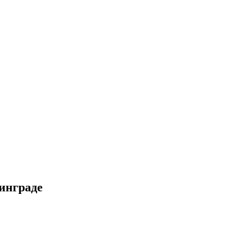
инграде