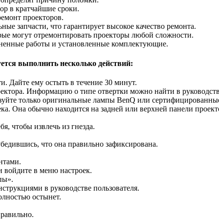
ор в кратчайшие сроки.
емонт проекторов.
ные запчасти, что гарантирует высокое качество ремонта.
орые могут отремонтировать проекторы любой сложности.
лненные работы и установленные комплектующие.
уется выполнить несколько действий:
и. Дайте ему остыть в течение 30 минут.
ектора. Информацию о типе отвертки можно найти в руководств
ьзуйте только оригинальные лампы BenQ или сертифицированные
а. Она обычно находится на задней или верхней панели проект
бя, чтобы извлечь из гнезда.
убедившись, что она правильно зафиксирована.
нтами.
и войдите в меню настроек.
пы».
нструкциями в руководстве пользователя.
олностью остынет.
правильно.