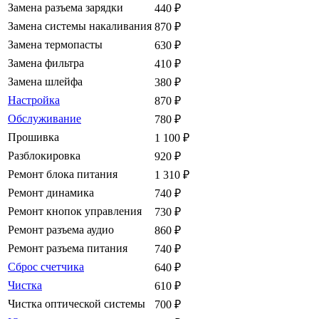
Замена разъема зарядки
440
₽
Замена системы накаливания
870
₽
Замена термопасты
630
₽
Замена фильтра
410
₽
Замена шлейфа
380
₽
Настройка
870
₽
Обслуживание
780
₽
Прошивка
1 100
₽
Разблокировка
920
₽
Ремонт блока питания
1 310
₽
Ремонт динамика
740
₽
Ремонт кнопок управления
730
₽
Ремонт разъема аудио
860
₽
Ремонт разъема питания
740
₽
Сброс счетчика
640
₽
Чистка
610
₽
Чистка оптической системы
700
₽