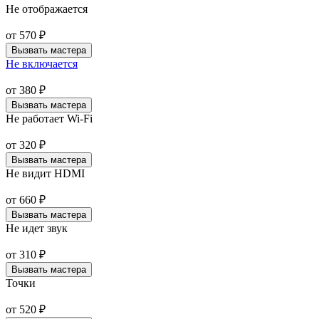
Не отображается
от
570
₽
Вызвать мастера
Не включается
от
380
₽
Вызвать мастера
Не работает Wi-Fi
от
320
₽
Вызвать мастера
Не видит HDMI
от
660
₽
Вызвать мастера
Не идет звук
от
310
₽
Вызвать мастера
Точки
от
520
₽