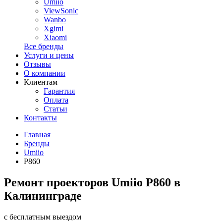
Umiio
ViewSonic
Wanbo
Xgimi
Xiaomi
Все бренды
Услуги и цены
Отзывы
О компании
Клиентам
Гарантия
Оплата
Статьи
Контакты
Главная
Бренды
Umiio
P860
Ремонт проекторов Umiio P860 в
Калининграде
с бесплатным выездом