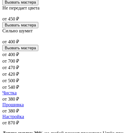
Вызвать мастера
Не передает цвета
от
450
₽
Вызвать мастера
Сильно шумит
от
400
₽
Вызвать мастера
от
400
₽
от
700
₽
от
470
₽
от
420
₽
от
500
₽
от
540
₽
Чистка
от
380
₽
Прошивка
от
380
₽
Настройка
от
870
₽