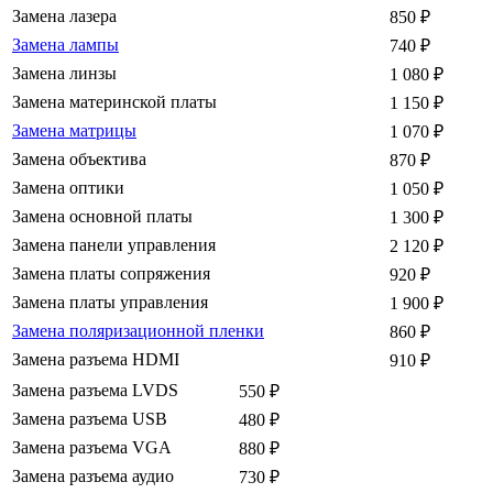
Замена лазера
850
₽
Замена лампы
740
₽
Замена линзы
1 080
₽
Замена материнской платы
1 150
₽
Замена матрицы
1 070
₽
Замена объектива
870
₽
Замена оптики
1 050
₽
Замена основной платы
1 300
₽
Замена панели управления
2 120
₽
Замена платы сопряжения
920
₽
Замена платы управления
1 900
₽
Замена поляризационной пленки
860
₽
Замена разъема HDMI
910
₽
Замена разъема LVDS
550
₽
Замена разъема USB
480
₽
Замена разъема VGA
880
₽
Замена разъема аудио
730
₽