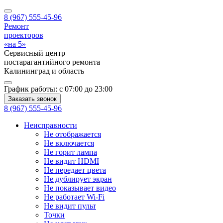
8 (967) 555-45-96
Ремонт
проекторов
«на 5»
Сервисный центр
постарагантийного ремонта
Калининград
и область
График работы:
с 07:00 до 23:00
Заказать звонок
8 (967) 555-45-96
Неисправности
Не отображается
Не включается
Не горит лампа
Не видит HDMI
Не передает цвета
Не дублирует экран
Не показывает видео
Не работает Wi-Fi
Не видит пульт
Точки