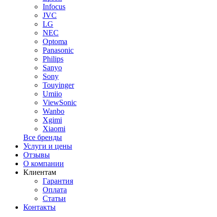
Infocus
JVC
LG
NEC
Optoma
Panasonic
Philips
Sanyo
Sony
Touyinger
Umiio
ViewSonic
Wanbo
Xgimi
Xiaomi
Все бренды
Услуги и цены
Отзывы
О компании
Клиентам
Гарантия
Оплата
Статьи
Контакты